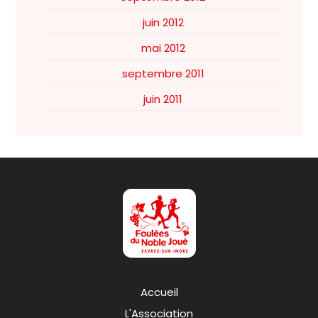
juin 2012
mai 2012
septembre 2011
juin 2011
Accueil
L'Association