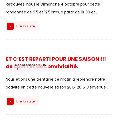
Retrouvez-nous le Dimanche 4 octobre pour cette
randonnée de 9.5 et 12.5 kms, à partir de 8H30 et ...
Lire la suite
ET C’EST REPARTI POUR UNE SAISON !!!
6 septembre 2015
de sport et de convivialité.
Nous étions une trentaine ce matin à reprendre notre
activité en cette nouvelle saison 2015-2016. Bienvenue ...
Lire la suite