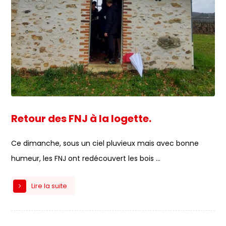
Retour des FNJ à la logette.
Ce dimanche, sous un ciel pluvieux mais avec bonne
humeur, les FNJ ont redécouvert les bois ...
Lire la suite