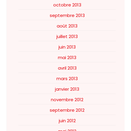
octobre 2013
septembre 2013
août 2013
juillet 2013
juin 2013
mai 2013
avril 2013
mars 2013
janvier 2013
novembre 2012
septembre 2012
juin 2012