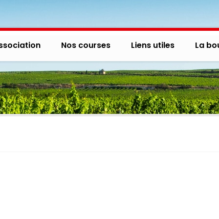
ssociation
Nos courses
Liens utiles
La bo