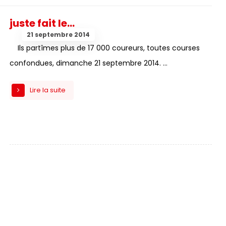
juste fait le…
21 septembre 2014
Ils partîmes plus de 17 000 coureurs, toutes courses
confondues, dimanche 21 septembre 2014. ...
Lire la suite