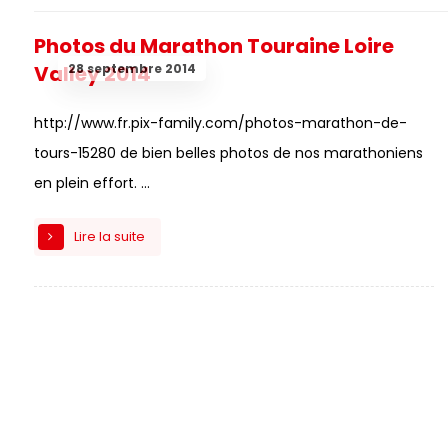
Photos du Marathon Touraine Loire
28 septembre 2014
Valley 2014
http://www.fr.pix-family.com/photos-marathon-de-
tours-15280 de bien belles photos de nos marathoniens
en plein effort. ...
Lire la suite