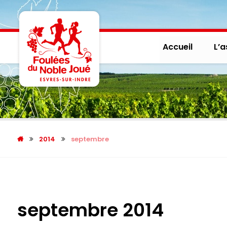
Accueil
L’a
2014
septembre
septembre 2014