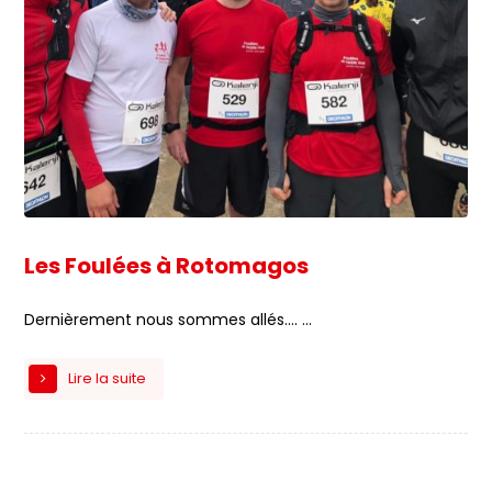
Les Foulées à Rotomagos
Dernièrement nous sommes allés…. ...
Lire la suite