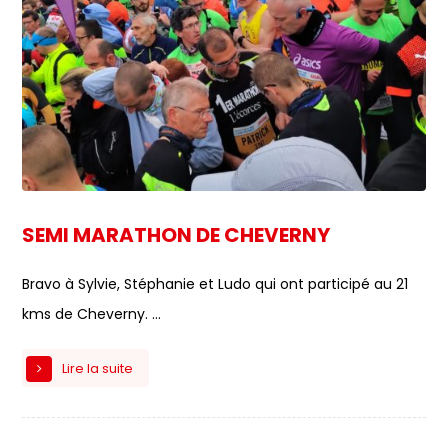
SEMI MARATHON DE CHEVERNY
Bravo à Sylvie, Stéphanie et Ludo qui ont participé au 21
kms de Cheverny. ...
Lire la suite