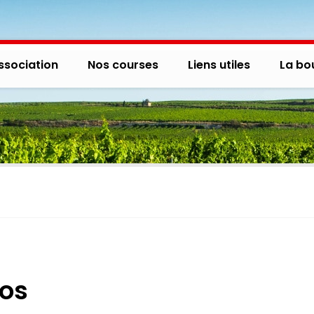
ssociation
Nos courses
Liens utiles
La bo
gos