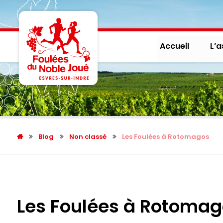
Accueil
L’a
Blog
Non classé
Les Foulées à Rotomagos
Les Foulées à Rotoma