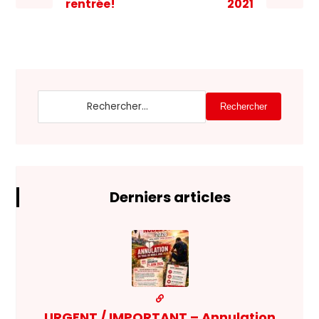
rentrée!
2021
Rechercher
Derniers articles
URGENT / IMPORTANT – Annulation