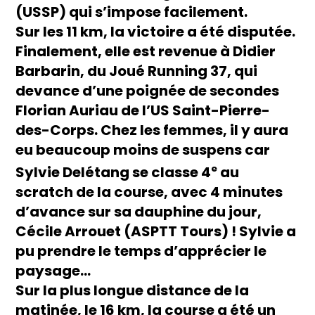
(USSP) qui s’impose facilement.
Sur les 11 km, la victoire a été disputée.
Finalement, elle est revenue à Didier
Barbarin, du Joué Running 37, qui
devance d’une poignée de secondes
Florian Auriau de l’US Saint-Pierre-
des-Corps. Chez les femmes, il y aura
eu beaucoup moins de suspens car
e
Sylvie Delétang se classe 4
au
scratch de la course, avec 4 minutes
d’avance sur sa dauphine du jour,
Cécile Arrouet (ASPTT Tours) ! Sylvie a
pu prendre le temps d’apprécier le
paysage…
Sur la plus longue distance de la
matinée, le 16 km, la course a été un