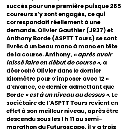
succès pour une première puisque 265
coureurs s’y sont engagés, ce qui
correspondait réellement à une
demande. Olivier Gauthier (JR37) et
Anthony Borde (ASPTT Tours) se sont
livrés à un beau mano à mano en tête
de la course. Anthony,
« après avoir
laissé faire en début de course »,
a
décroché Olivier dans le dernier
kilomètre pour s’imposer avec 12 »
d’avance, ce dernier admettant que
Borde
« est à un niveau au dessus »
. Le
sociétaire de l’ASPTT Tours revient en
effet à son meilleur niveau, après être
descendu sous les 1 h 11 au semi-
marathon du Futuroscope, il y a trois