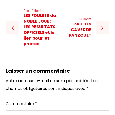
Précédent
LES FOULEES du
Suivant
NOBLE JOUE :
TRAIL DES
LES RESULTATS
CAVES DE
OFFICIELS et le
PANZOULT
lien pour les
photos
Laisser un commentaire
Votre adresse e-mail ne sera pas publiée.
Les
champs obligatoires sont indiqués avec
*
Commentaire
*