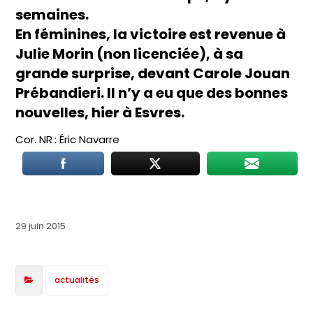
semaines.
En féminines, la victoire est revenue à
Julie Morin (non licenciée), à sa
grande surprise, devant Carole Jouan
Prébandieri. Il n’y a eu que des bonnes
nouvelles, hier à Esvres.
Cor. NR : Éric Navarre
29 juin 2015
actualités