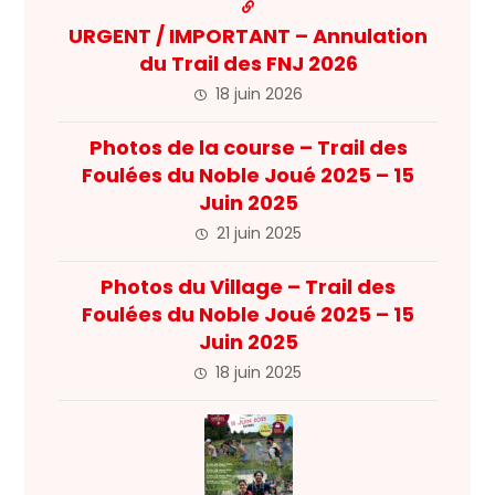
URGENT / IMPORTANT – Annulation
du Trail des FNJ 2026
18 juin 2026
Photos de la course – Trail des
Foulées du Noble Joué 2025 – 15
Juin 2025
21 juin 2025
Photos du Village – Trail des
Foulées du Noble Joué 2025 – 15
Juin 2025
18 juin 2025