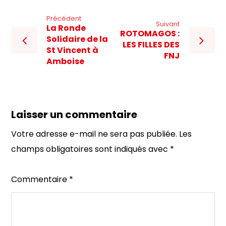
Précédent
Suivant
La Ronde
ROTOMAGOS :
Solidaire de la
LES FILLES DES
St Vincent à
FNJ
Amboise
Laisser un commentaire
Votre adresse e-mail ne sera pas publiée.
Les
champs obligatoires sont indiqués avec
*
Commentaire
*