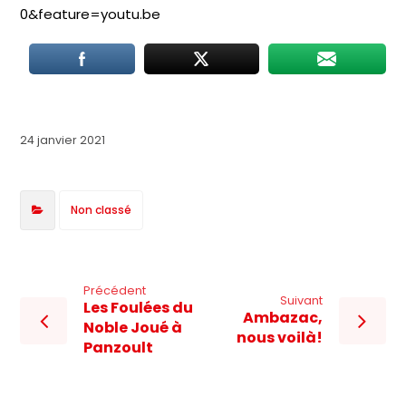
0&feature=youtu.be
24 janvier 2021
Non classé
Précédent
Suivant
Les Foulées du
Ambazac,
Noble Joué à
nous voilà!
Panzoult