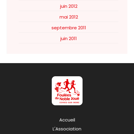
juin 2012
mai 2012
septembre 2011
juin 2011
Accueil
L'Association