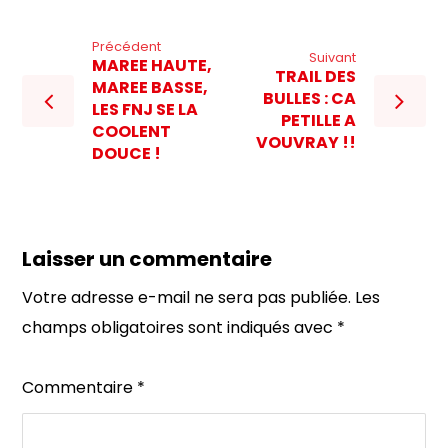
Précédent
Suivant
MAREE HAUTE,
TRAIL DES
MAREE BASSE,
BULLES : CA
LES FNJ SE LA
PETILLE A
COOLENT
VOUVRAY !!
DOUCE !
Laisser un commentaire
Votre adresse e-mail ne sera pas publiée.
Les
champs obligatoires sont indiqués avec
*
Commentaire
*