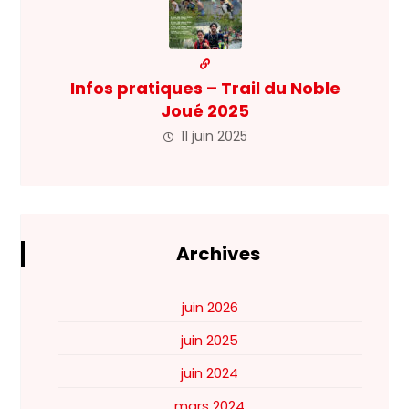
Infos pratiques – Trail du Noble
Joué 2025
11 juin 2025
Archives
juin 2026
juin 2025
juin 2024
mars 2024