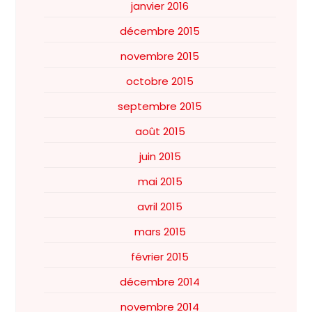
janvier 2016
décembre 2015
novembre 2015
octobre 2015
septembre 2015
août 2015
juin 2015
mai 2015
avril 2015
mars 2015
février 2015
décembre 2014
novembre 2014