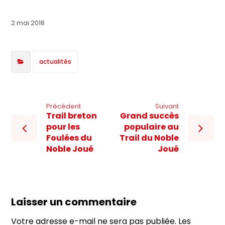
2 mai 2018
actualités
Précédent
Suivant
Trail breton
Grand succès
pour les
populaire au
Foulées du
Trail du Noble
Noble Joué
Joué
Laisser un commentaire
Votre adresse e-mail ne sera pas publiée.
Les