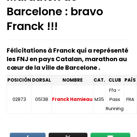
Barcelone : bravo
Franck !!!
Félicitations à Franck qui a représenté
les FNJ en pays Catalan, marathon au
cœur de la ville de Barcelone .
POSICIÓN
DORSAL
NOMBRE
CAT.
CLUB
PAÍS
Ffa –
02873
05138
Franck Hamieau
M35
Pass
FRA
Running