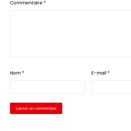
Commentaire
*
Nom
*
E-mail
*
Laisser un commentaire