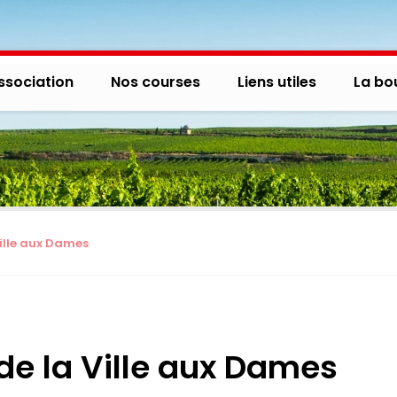
ssociation
Nos courses
Liens utiles
La bo
Ville aux Dames
 de la Ville aux Dames