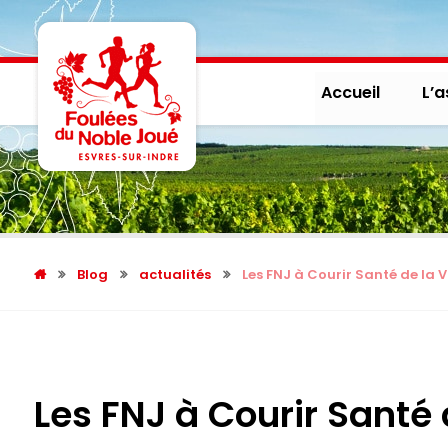
Accueil
L’a
Blog
actualités
Les FNJ à Courir Santé de la 
Les FNJ à Courir Santé