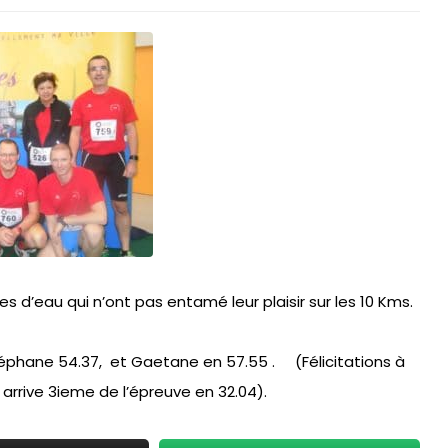
 d’eau qui n’ont pas entamé leur plaisir sur les 10 Kms.
Stéphane 54.37, et Gaetane en 57.55 . (Félicitations à
 arrive 3ieme de l’épreuve en 32.04).