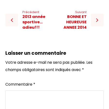
Précédent
Suivant
2013 année
BONNE ET
sportive…
HEUREUSE
adieu!!!
ANNEE 2014
Laisser un commentaire
Votre adresse e-mail ne sera pas publiée.
Les
champs obligatoires sont indiqués avec
*
Commentaire
*