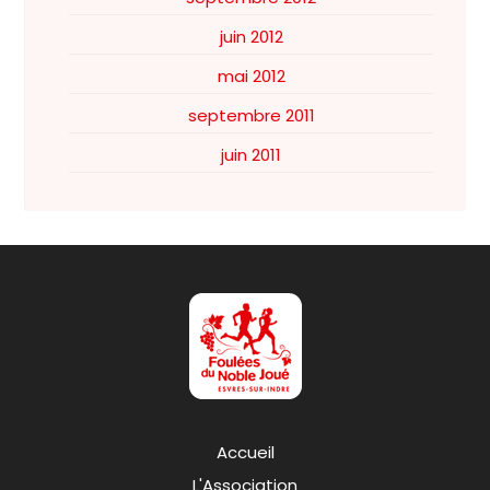
juin 2012
mai 2012
septembre 2011
juin 2011
Accueil
L'Association