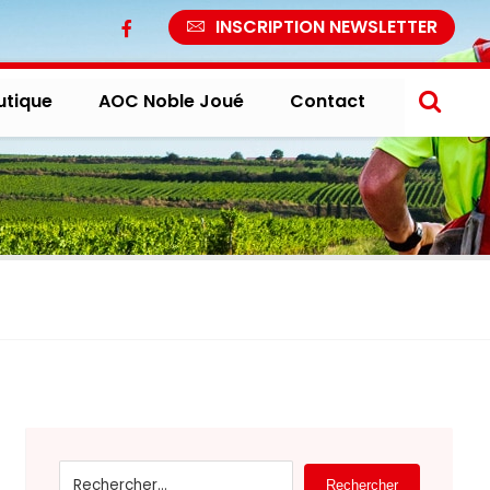
INSCRIPTION NEWSLETTER
utique
AOC Noble Joué
Contact
Rechercher