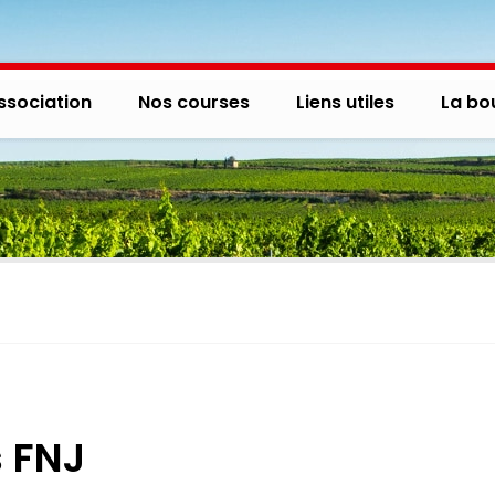
ssociation
Nos courses
Liens utiles
La bo
s FNJ