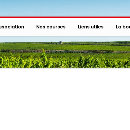
ssociation
Nos courses
Liens utiles
La bo