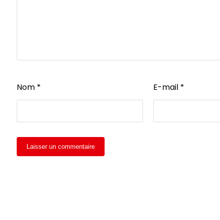
Nom
*
E-mail
*
Laisser un commentaire