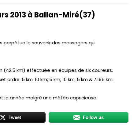
rs 2013 à Ballan-Miré(37)
is perpétue le souvenir des messagers qui
n (42.5 km) effectuée en équipes de six coureurs.
t ordre: 5 km; 10 km; 5 km; 10 km; 5 km & 7.195 km.
ette année malgré une météo capricieuse.
Tweet
Follow us