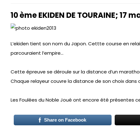
10 ème EKIDEN DE TOURAINE; 17 ma
L’ekiden tient son nom du Japon. Cettte course en rela
parcouraient l’empire…
Cette épreuve se déroule sur la distance d’un maratho
Chaque relayeur couvre la distance de son choix dans ce
Les Foulées du Noble Joué ont encore été présentes c
Share on Facebook