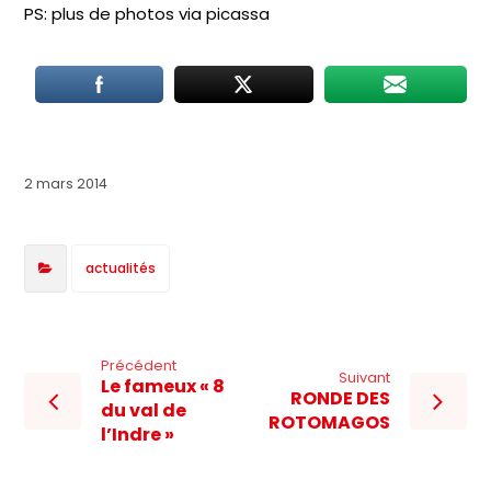
PS: plus de photos via picassa
2 mars 2014
actualités
Précédent
Suivant
Le fameux « 8
RONDE DES
du val de
ROTOMAGOS
l’Indre »