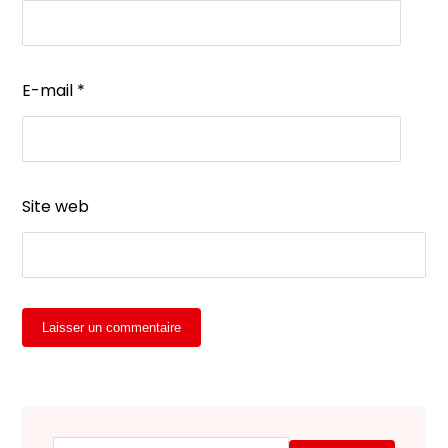
E-mail
*
Site web
Laisser un commentaire