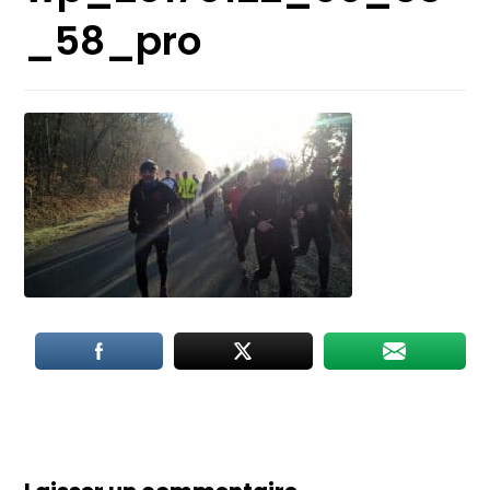
_58_pro