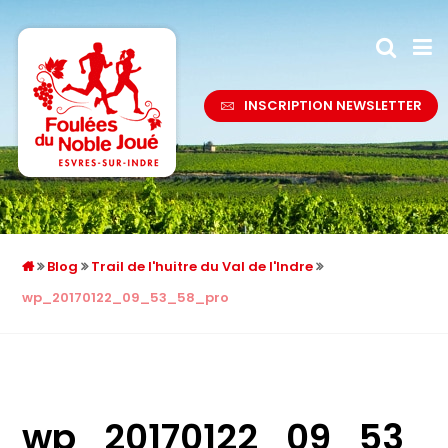
INSCRIPTION NEWSLETTER
Blog
Trail de l'huitre du Val de l'Indre
wp_20170122_09_53_58_pro
wp_20170122_09_53