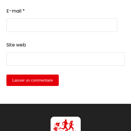
E-mail
*
Site web
Laisser un commentaire