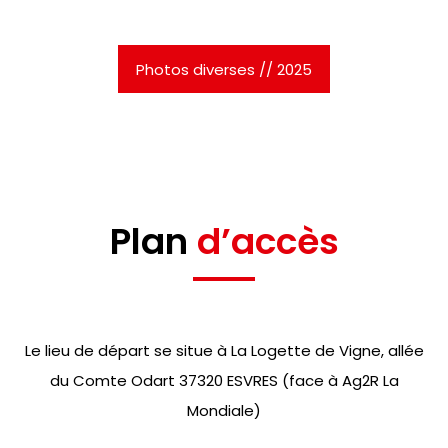
Photos diverses // 2025
Plan
d’accès
Le lieu de départ se situe à La Logette de Vigne, allée
du Comte Odart 37320 ESVRES (face à Ag2R La
Mondiale)