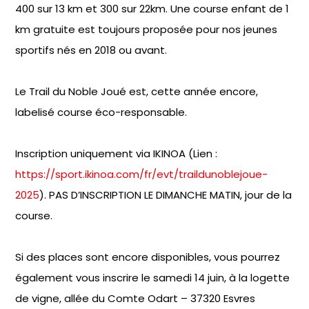
400 sur 13 km et 300 sur 22km. Une course enfant de 1
km gratuite est toujours proposée pour nos jeunes
sportifs nés en 2018 ou avant.
Le Trail du Noble Joué est, cette année encore,
labelisé course éco-responsable.
Inscription uniquement via IKINOA (Lien :
https://sport.ikinoa.com/fr/evt/traildunoblejoue-
2025
). PAS D’INSCRIPTION LE DIMANCHE MATIN, jour de la
course.
Si des places sont encore disponibles, vous pourrez
également vous inscrire le samedi 14 juin, à la logette
de vigne, allée du Comte Odart – 37320 Esvres